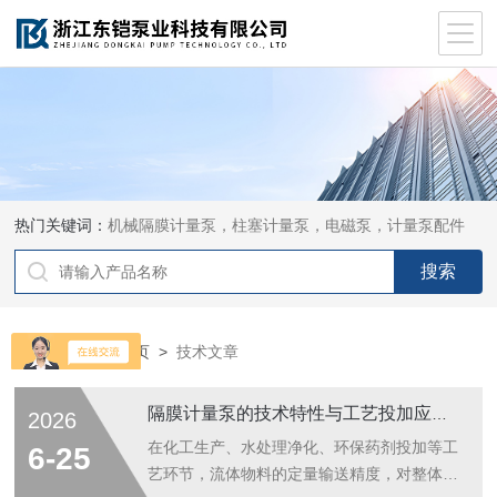
热门关键词：
机械隔膜计量泵，柱塞计量泵，电磁泵，计量泵配件
当前位置：
首页
>
技术文章
隔膜计量泵的技术特性与工艺投加应用探究
2026
在化工生产、水处理净化、环保药剂投加等工
6-25
艺环节，流体物料的定量输送精度，对整体生