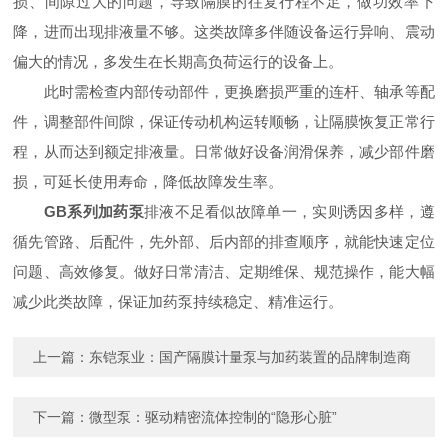
损、间隙过大的问题，导致隔膜的往复行程不足，做功效率下
降，进而出现排液量不够。这类故障多伴随设备运行异响、震动
偏大的情况，多发生在长期高负荷运行的设备上。
此时需检查内部传动部件，更换磨损严重的连杆、轴承等配
件，调整部件间隙，保证传动机构运转顺畅，让隔膜恢复正常行
程，从而达到额定排液量。日常做好设备润滑保养，减少部件磨
损，可延长使用寿命，降低故障发生率。
GB系列加药泵
排液不足看似故障单一，实则诱因多样，遵
循先管路、后配件，先外部、后内部的排查顺序，就能快速定位
问题、高效修复。做好日常清洁、定期维保、规范操作，能大幅
减少此类故障，保证加药泵持续稳定、精准运行。
上一篇：
东铠泵业：国产隔膜计量泵与加药装置的品牌制造商
下一篇：
微型泵：驱动精密流体控制的“隐形心脏”