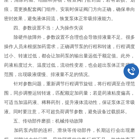
痕，需更换配套阀门组件。安装时保证阀门方向正确，确保单向
密封效果，避免液体回流，恢复泵体正常吸排液能力。
四、参数设置不当：人为操作失误
除硬件故障外，参数设置不合理也会导致排液量不足。很多
操作人员未根据加药需求，正确调节泵的行程和转速，行程调度
过小、转速过低，都会让加药泵的输出量远低于额定值。此外，
药液粘度过大、温度过低，流动性变差，也会超出泵体正常吸液
范围，出现吸液缓慢、排液量不足的情况。
针对参数问题，重新调节行程调节旋钮，将行程调至合理范
围，同步调整运转转速，匹配额定加药量；若是药液粘度偏高，
可适当加温药液、稀释药剂，提升液体流动性，保证泵体正常吸
液。同时要注意，不可超负荷调节参数，避免设备过载损坏。
五、传动部件磨损：机械传动故障
加药泵内部的连杆、滑块等传动部件，长期运行会出现磨