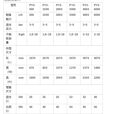
型号
PY3-
PY3-
PY3-
PY3-
PY3-
PY3-
500
1000
2000
3000
4000
6000
制备
L/h
500
1000
2000
3000
4000
6000
能力
进水
bar
3~5
3~5
3~5
3~5
3~5
3~5
压力
干粉
Kg/h
1.8~18
1.8~18
1.8~18
1.8~18
3~32
3~32
投加
量
外型
尺寸
长
mm
1570
2070
2070
3070
3070
4070
（L）
宽
mm
670
820
1070
1270
1370
1460
（W）
高
mm
1600
1900
2000
2100
2100
2200
（H）
管路
尺寸
进水
DN
25
25
25
32
32
40
口
出药
DN
40
40
40
40
40
50
口