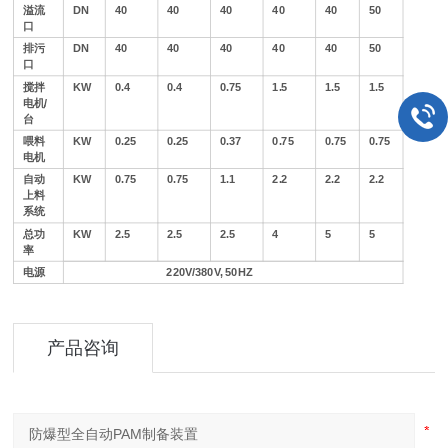
溢流
DN
40
40
40
40
40
50
口
排污
DN
40
40
40
40
40
50
口
搅拌
KW
0.4
0.4
0.75
1.5
1.5
1.5
电机/
台
喂料
KW
0.25
0.25
0.37
0.75
0.75
0.75
电机
自动
KW
0.75
0.75
1.1
2.2
2.2
2.2
上料
系统
总功
KW
2.5
2.5
2.5
4
5
5
率
电源
220V/380V, 50HZ
产品咨询