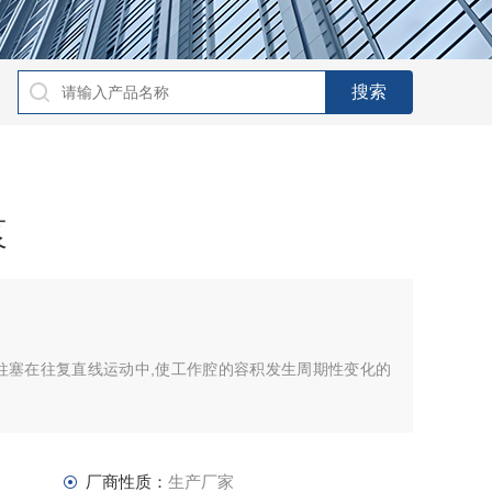
泵
柱塞在往复直线运动中,使工作腔的容积发生周期性变化的
厂商性质：
生产厂家