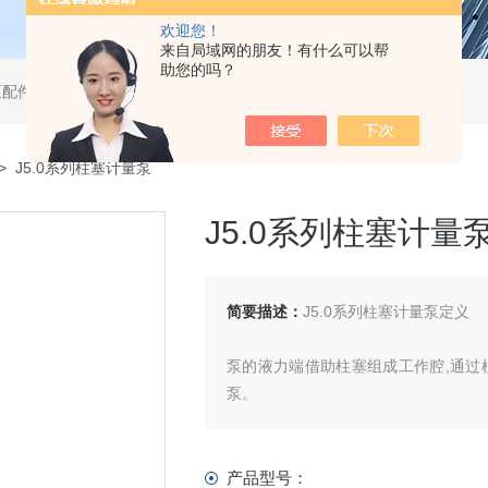
欢迎您！
来自局域网的朋友！有什么可以帮
助您的吗？
泵配件
> J5.0系列柱塞计量泵
J5.0系列柱塞计量
简要描述：
J5.0系列柱塞计量泵定义
泵的液力端借助柱塞组成工作腔,通过
泵。
产品型号：