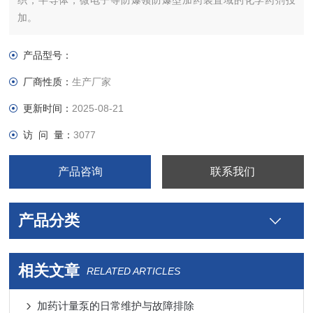
织，半导体，微电子等防爆领防爆型加药装置域的化学药剂投
加。
产品型号：
厂商性质：
生产厂家
更新时间：
2025-08-21
访 问 量：
3077
产品咨询
联系我们
产品分类
相关文章
RELATED ARTICLES
加药计量泵的日常维护与故障排除