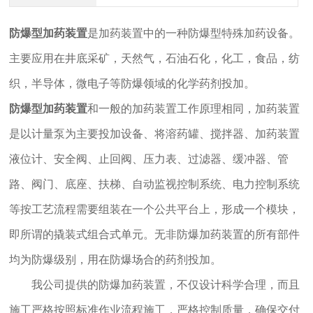
防爆型加药装置
是加药装置中的一种防爆型特殊加药设备。
主要应用在井底采矿，天然气，石油石化，化工，食品，纺
织，半导体，微电子等防爆领域的化学药剂投加。
防爆型加药装置
和一般的加药装置工作原理相同，
加药装置
是以计量泵为主要投加设备、将溶药罐、搅拌器、加药装置
液位计、安全阀、止回阀、压力表、过滤器、缓冲器、管
路、阀门、底座、扶梯、自动监视控制系统、电力控制系统
等按工艺流程需要组装在一个公共平台上，形成一个模块，
即所谓的撬装式组合式单元。
无非防爆加药装置的所有部件
均为防爆级别，用在防爆场合的药剂投加。
我公司提供的防爆加药装置，不仅设计科学合理，而且
施工严格按照标准作业流程施工，严格控制质量，确保交付