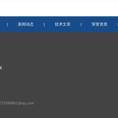
新闻动态
技术文章
荣誉资质
|
|
|
网
73284861@qq.com