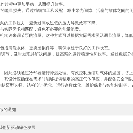
作过程中更加平稳，从而提升效率。
能量损失。通过精细加工和装配，减小泵壳间隙、活塞与缸体之间的间
泵的工作压力，避免过高或过低的压力导致效率下降。
与实际需求相匹配，避免不必要的能量浪费。
机转速来调节泵的流量。这种方式可以根据实际需求灵活调节流量，降低
包括清洗泵体、更换磨损件等，确保泵处于良好的工作状态。
调节，及时发现并解决问题，提高泵的运行稳定性和效率。通过数据分
，因此必须通过冷却器进行降温处理。有效控制压缩后气体的温度，防止
，其设计应确保在需求时能够提供稳定的高压气体供应，并配备安全阀以
包括泵型选择、结构设计优化、运行参数优化、维护保养与智能控制等。
放假的通知
以创新驱动绿色发展