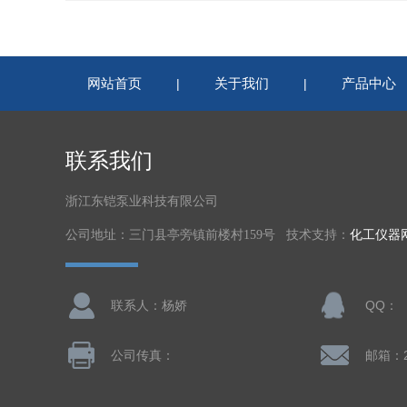
网站首页
关于我们
产品中心
|
|
联系我们
浙江东铠泵业科技有限公司
公司地址：三门县亭旁镇前楼村159号 技术支持：
化工仪器
联系人：杨娇
QQ：
公司传真：
邮箱：2