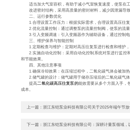
适当加大气室容积，有助于减小气室恢复速度，使泵在工
改进密封结构，采用高质量的密封材料，减少因泄漏导致的
二、运行参数优化
1.合理设置工作压力：根据实际需求，合理设置高压往复
2.优化流量控制：通过调整泵的流量控制阀，使泵的流量
3.引入变频调速：引入变频器作为辅助设备，通过控制电
三、维护保养与智能控制
1.定期检查与维护：定期对高压往复泵进行检查和维护，
2.实施自动化控制：采用自动化控制系统对泵进行监控和
和节能效果。
四、其他注意事项
1.确保冷却效果：在压缩过程中，二氧化碳气体会被加热
2.储气罐的设计：储气罐用于储存压缩后的二氧化碳气体
提高
二氧化碳高压往复泵的
能效需要从多个方面入手，
成本。
上一篇：
浙江东铠泵业科技有限公司关于2025年端午节
下一篇：
浙江东铠泵业科技有限公司：深耕计量泵领域，