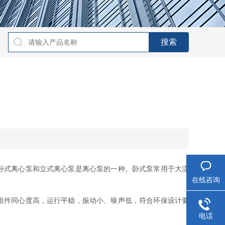
卧式离心泵和立式离心泵是离心泵的一种。卧式泵常用于大流
在线咨询
组件同心度高，运行平稳，振动小、噪声低，符合环保设计要
电话