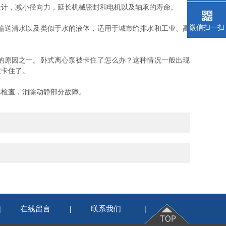
计，减小径向力，延长机械密封和电机以及轴承的寿命。
微信扫一扫
输送清水以及类似于水的液体，适用于城市给排水和工业、高
的原因之一。卧式离心泵被卡住了怎么办？这种情况一般出现
被卡住了。
检查，消除动静部分故障。
在线留言
联系我们
|
|
|