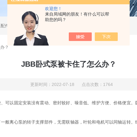
欢迎您！
来自局域网的朋友！有什么可以帮
助您的吗？
泵配件
么办？
JBB卧式泵被卡住了怎么办？
更新时间：2022-07-18 点击次数：1764
、可以固定安装没有震动、密封较好、噪音低、维护方便、价格便宜。
一般离心泵的转子支撑部件，无需联轴器，叶轮和电机可以同轴运转。