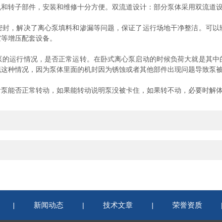
转子部件，安装和维修十分方便。双流道设计：部分泵体采用双流道设
，解决了离心泵填料和渗漏等问题，保证了运行场地干净整洁。可以
室等增压配套设备。
运行情况，是否正常运转。在卧式离心泵启动的时候负荷大就是其中
现这种情况，因为泵体里面的机封因为锈蚀或者其他部件出现问题导致泵
能否正常转动，如果能转动说明泵没被卡住，如果转不动，必要时解体
新闻动态
技术文章
荣誉资质
|
|
|