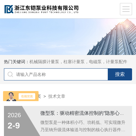
热门关键词：
机械隔膜计量泵，柱塞计量泵，电磁泵，计量泵配件
当前位置：
首页
>
技术文章
微型泵：驱动精密流体控制的“隐形心脏”
2026
微型泵是一种体积小巧、功耗低、可实现微升
2-9
乃至纳升级流体输送与控制的核心执行器件，