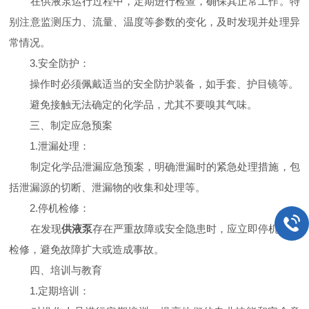
在供液泵运行过程中，定期进行检查，确保其正常工作。特
别注意监测压力、流量、温度等参数的变化，及时发现并处理异
常情况。
3.安全防护：
操作时必须佩戴适当的安全防护装备，如手套、护目镜等。
避免接触无法确定的化学品，尤其不要嗅其气味。
三、制定应急预案
1.泄漏处理：
制定化学品泄漏应急预案，明确泄漏时的紧急处理措施，包
括泄漏源的切断、泄漏物的收集和处理等。
2.停机检修：
在发现
供液泵
存在严重故障或安全隐患时，应立即停机进行
检修，避免故障扩大或造成事故。
四、培训与教育
1.定期培训：