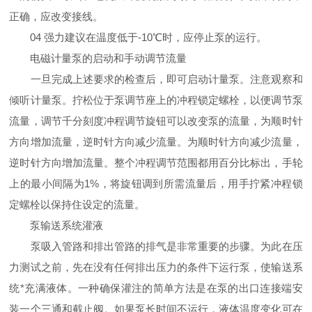
正确，应改变接线。
04 强力建议在温度低于-10℃时，应停止泵的运行。
电磁计量泵的启动和手动调节流量
一旦完成上述要求的检查后，即可启动计量泵。注意观察和
倾听计量泵。拧松位于泵调节座上的冲程锁定螺栓，以便调节泵
流量，调节千分刻度冲程调节旋钮可以改变泵的流量，为顺时针
方向增加流量，逆时针方向减少流量。为顺时针方向减少流量，
逆时针方向增加流量。整个冲程调节范围都用百分比标出，手轮
上的最小间隔为1%，将旋钮调到所需流量后，用手拧紧冲程锁
定螺栓以保持住设定的流量。
泵输送系统灌液
泵吸入管路和排出管路的排气是非常重要的步骤。为此在压
力测试之前，先在没有任何排出压力的条件下运行泵，使输送系
统*充满液体。一种确保灌注的简单方法是在泵的出口连接端安
装一个三通和截止阀。如果泵长时间不运行，液体温度变化可在