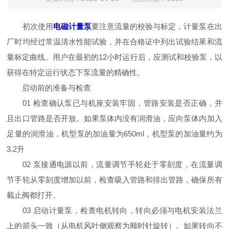
初次使用
电磁计量泵
要注意流量的校验与标定，计量泵在出
厂时均经过常温清水性能试验，并在合格证中列出试验结果和流
量标定曲线。用户在最初的12小时运行后，应测试和校验泵，以
获得在特定运行状态下泵流量的精确性。
启动前的准备与检查
01 检查确认泵已与机座安装牢固，管路安装是否正确，并
且出口管路是否开放。如果泵体内没有润滑油，应向泵体内加入
足量的润滑油，机型泵的加油量为650ml，机型泵的加油量约为
3.2升
02 泵接通电源以前，流量调节手轮处于零刻度，在流量调
节手轮从零刻度增加以前，检查吸入管路和排出管路，确保所有
截止阀都打开。
03 启动计量泵，检查电机转向，转向必须与电机安装法兰
上的箭头一致（从电机风叶侧观察为顺时针旋转）。如果转向不