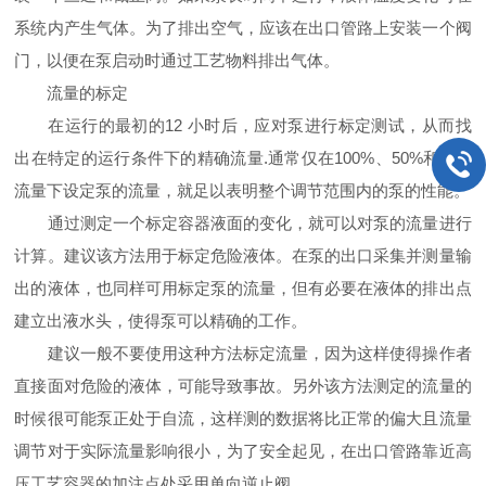
系统内产生气体。为了排出空气，应该在出口管路上安装一个阀
门，以便在泵启动时通过工艺物料排出气体。
流量的标定
在运行的最初的12 小时后，应对泵进行标定测试，从而找
出在特定的运行条件下的精确流量.通常仅在100%、50%和10%
流量下设定泵的流量，就足以表明整个调节范围内的泵的性能。
通过测定一个标定容器液面的变化，就可以对泵的流量进行
计算。建议该方法用于标定危险液体。在泵的出口采集并测量输
出的液体，也同样可用标定泵的流量，但有必要在液体的排出点
建立出液水头，使得泵可以精确的工作。
建议一般不要使用这种方法标定流量，因为这样使得操作者
直接面对危险的液体，可能导致事故。另外该方法测定的流量的
时候很可能泵正处于自流，这样测的数据将比正常的偏大且流量
调节对于实际流量影响很小，为了安全起见，在出口管路靠近高
压工艺容器的加注点处采用单向逆止阀。