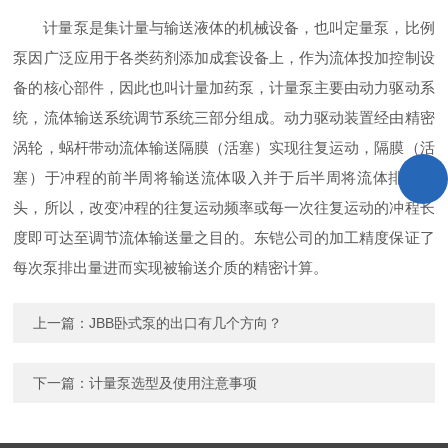
计量泵是集计量与输送液体的机械设备，也叫定量泵，比例
泵因广泛应用于各类药剂添加成套设备上，作为流体投加控制设
备的核心部件，因此也叫计量加药泵，计量泵主要由动力驱动系
统，流体输送系统调节系统三部分组成。动力驱动装置经由精密
涡轮，蜗杆带动流体输送隔膜（活塞）实现往复运动，隔膜（活
塞）于冲程的前半周将输送流体吸入并于后半周将流体排除泵
头，所以，改变冲程的往复运动频率或每一次往复运动的冲程长
度即可达至调节流体输送量之目的。东铠公司的加工精度保证了
每次泵排出量进而实现被输送介质的精密计算。
上一篇：
JBB卧式泵的出口有几个方向？
下一篇：
计量泵选型及使用注意事项